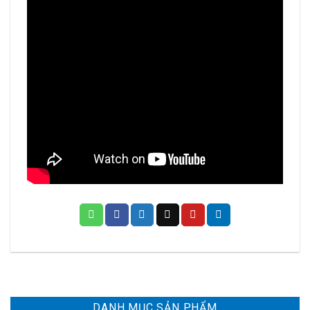
DANH MỤC SẢN PHẨM