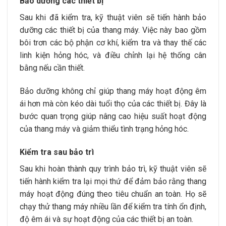
Bảo dưỡng các thiết bị
Sau khi đã kiểm tra, kỹ thuật viên sẽ tiến hành bảo
dưỡng các thiết bị của thang máy. Việc này bao gồm
bôi trơn các bộ phận cơ khí, kiểm tra và thay thế các
linh kiện hỏng hóc, và điều chỉnh lại hệ thống cân
bằng nếu cần thiết.
Bảo dưỡng không chỉ giúp thang máy hoạt động êm
ái hơn mà còn kéo dài tuổi thọ của các thiết bị. Đây là
bước quan trọng giúp nâng cao hiệu suất hoạt động
của thang máy và giảm thiểu tình trạng hỏng hóc.
Kiểm tra sau bảo trì
Sau khi hoàn thành quy trình bảo trì, kỹ thuật viên sẽ
tiến hành kiểm tra lại mọi thứ để đảm bảo rằng thang
máy hoạt động đúng theo tiêu chuẩn an toàn. Họ sẽ
chạy thử thang máy nhiều lần để kiểm tra tính ổn định,
độ êm ái và sự hoạt động của các thiết bị an toàn.