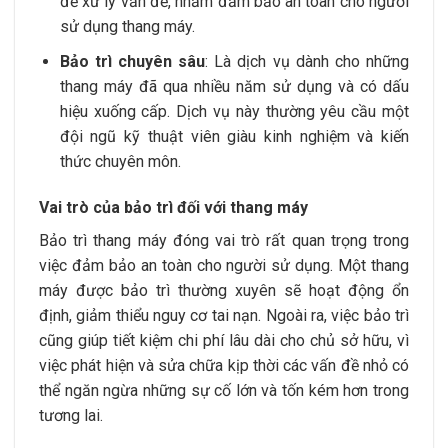
để xử lý vấn đề, nhằm đảm bảo an toàn cho người
sử dụng thang máy.
Bảo trì chuyên sâu
: Là dịch vụ dành cho những
thang máy đã qua nhiều năm sử dụng và có dấu
hiệu xuống cấp. Dịch vụ này thường yêu cầu một
đội ngũ kỹ thuật viên giàu kinh nghiệm và kiến
thức chuyên môn.
Vai trò của bảo trì đối với thang máy
Bảo trì thang máy đóng vai trò rất quan trọng trong
việc đảm bảo an toàn cho người sử dụng. Một thang
máy được bảo trì thường xuyên sẽ hoạt động ổn
định, giảm thiểu nguy cơ tai nạn. Ngoài ra, việc bảo trì
cũng giúp tiết kiệm chi phí lâu dài cho chủ sở hữu, vì
việc phát hiện và sửa chữa kịp thời các vấn đề nhỏ có
thể ngăn ngừa những sự cố lớn và tốn kém hơn trong
tương lai.