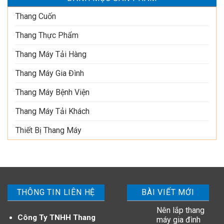
Thang Cuốn
Thang Thực Phẩm
Thang Máy Tải Hàng
Thang Máy Gia Đình
Thang Máy Bệnh Viện
Thang Máy Tải Khách
Thiết Bị Thang Máy
THÔNG TIN LIÊN HỆ
BÀI VIẾT MỚI
Nên lắp thang
Công Ty TNHH Thang
máy gia đình