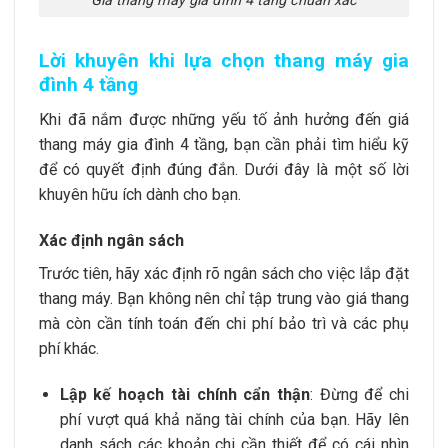
Giá thang máy gia đình 4 tầng chuẩn xác
Lời khuyên khi lựa chọn thang máy gia
đình 4 tầng
Khi đã nắm được những yếu tố ảnh hưởng đến giá
thang máy gia đình 4 tầng, bạn cần phải tìm hiểu kỹ
để có quyết định đúng đắn. Dưới đây là một số lời
khuyên hữu ích dành cho bạn.
Xác định ngân sách
Trước tiên, hãy xác định rõ ngân sách cho việc lắp đặt
thang máy. Bạn không nên chỉ tập trung vào giá thang
mà còn cần tính toán đến chi phí bảo trì và các phụ
phí khác.
Lập kế hoạch tài chính cẩn thận
: Đừng để chi
phí vượt quá khả năng tài chính của bạn. Hãy lên
danh sách các khoản chi cần thiết để có cái nhìn