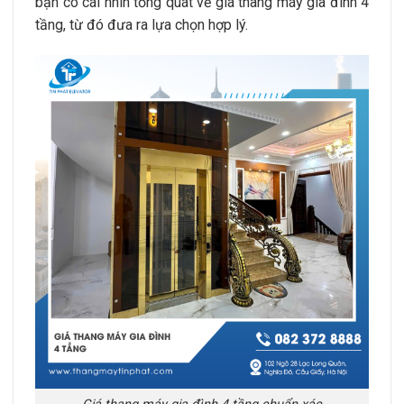
bạn có cái nhìn tổng quát về giá thang máy gia đình 4
tầng, từ đó đưa ra lựa chọn hợp lý.