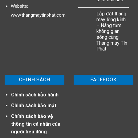
Website:
Lắp đặt thang
www.thangmaytinphat.com
máy lồng kính
– Nâng tầm
không gian
sống cùng
Thang máy Tín
Phát
CHÍNH SÁCH
FACEBOOK
Chính sách bảo hành
Chinh sách bảo mật
Chính sách bảo vệ
thông tin cá nhân của
người tiêu dùng