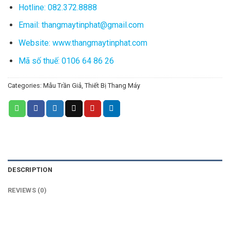
Hotline: 082.372.8888
Email: thangmaytinphat@gmail.com
Website: www.thangmaytinphat.com
Mã số thuế: 0106 64 86 26
Categories:
Mẫu Trần Giả
,
Thiết Bị Thang Máy
DESCRIPTION
REVIEWS (0)