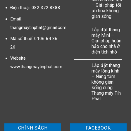
– Giải pháp tối
Điện thoại: 082 372 8888
ưu hóa không
gian sống
Email:
thangmaytinphat@gmail.com
Lắp đặt thang
máy Mini –
Mã số thuế: 0106 64 86
Giải pháp hoàn
hảo cho nhà ở
26
diện tích nhỏ
Website:
Lắp đặt thang
www.thangmaytinphat.com
máy lồng kính
– Nâng tầm
không gian
sống cùng
Thang máy Tín
Phát
CHÍNH SÁCH
FACEBOOK