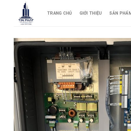
Skip
to
TRANG CHỦ
GIỚI THIỆU
SẢN PHẨ
content