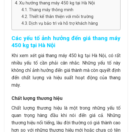
Xu hướng thang máy 450 kg tại Hà Nội
Thang máy thông minh
Thiết kế thân thiện với môi trường
Dịch vụ bảo trì và hỗ trợ khách hàng
Các yếu tố ảnh hưởng đến giá thang máy
450 kg tại Hà Nội
Khi xem xét giá thang máy 450 kg tại
Hà Nội
, có rất
nhiều yếu tố cần phải cân nhắc. Những yếu tố này
không chỉ ảnh hưởng đến giá thành mà còn quyết định
đến chất lượng và hiệu suất hoạt động của thang
máy.
Chất lượng thương hiệu
Chất lượng thương hiệu là một trong những yếu tố
quan trọng hàng đầu khi nói đến giá cả. Những
thương hiệu nổi tiếng, lâu đời thường có giá thành cao
hơn so với những thương hiệu mới hoặc chưa có tên