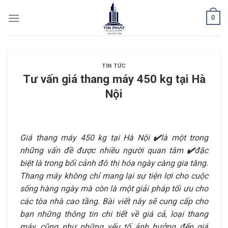
Skip
0
to
content
TIN TỨC
Tư vấn giá thang máy 450 kg tại Hà
Nội
Giá thang máy 450 kg tại Hà Nội
✔️
là một trong
những vấn đề được nhiều người quan tâm
✔️
đặc
biệt là trong bối cảnh đô thị hóa ngày càng gia tăng.
Thang máy không chỉ mang lại sự tiện lợi cho cuộc
sống hàng ngày mà còn là một giải pháp tối ưu cho
các tòa nhà cao tầng. Bài viết này sẽ cung cấp cho
bạn những thông tin chi tiết về giá cả, loại thang
máy, cũng như những yếu tố ảnh hưởng đến giá