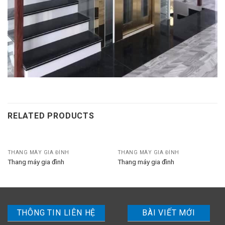
RELATED PRODUCTS
THANG MÁY GIA ĐÌNH
THANG MÁY GIA ĐÌNH
Thang máy gia đình
Thang máy gia đình
THÔNG TIN LIÊN HỆ
BÀI VIẾT MỚI