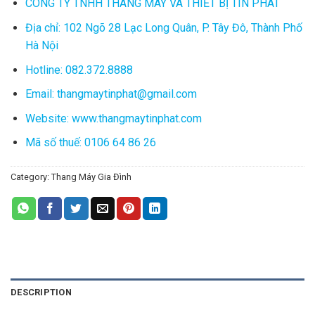
CÔNG TY TNHH THANG MÁY VÀ THIẾT BỊ TÍN PHÁT
Địa chỉ: 102 Ngõ 28 Lạc Long Quân, P. Tây Đô, Thành Phố
Hà Nội
Hotline: 082.372.8888
Email: thangmaytinphat@gmail.com
Website: www.thangmaytinphat.com
Mã số thuế: 0106 64 86 26
Category:
Thang Máy Gia Đình
DESCRIPTION