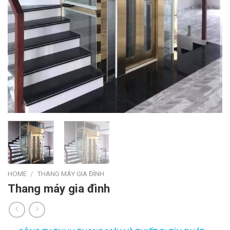
HOME
/
THANG MÁY GIA ĐÌNH
Thang máy gia đình