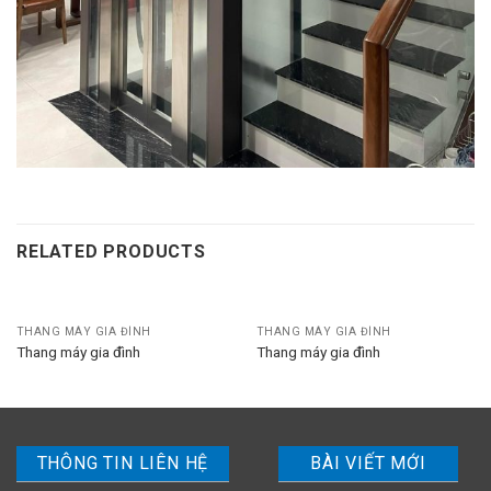
RELATED PRODUCTS
THANG MÁY GIA ĐÌNH
THANG MÁY GIA ĐÌNH
Thang máy gia đình
Thang máy gia đình
THÔNG TIN LIÊN HỆ
BÀI VIẾT MỚI