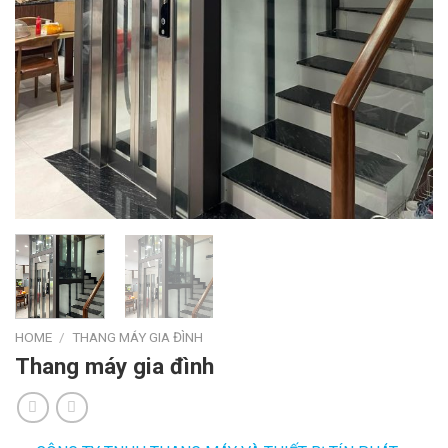
HOME
/
THANG MÁY GIA ĐÌNH
Thang máy gia đình