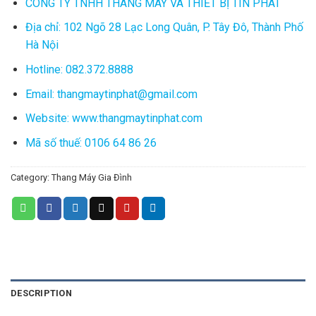
CÔNG TY TNHH THANG MÁY VÀ THIẾT BỊ TÍN PHÁT
Địa chỉ: 102 Ngõ 28 Lạc Long Quân, P. Tây Đô, Thành Phố
Hà Nội
Hotline: 082.372.8888
Email: thangmaytinphat@gmail.com
Website: www.thangmaytinphat.com
Mã số thuế: 0106 64 86 26
Category:
Thang Máy Gia Đình
DESCRIPTION