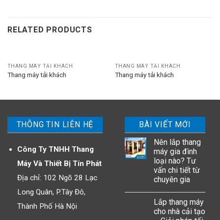
RELATED PRODUCTS
THANG MÁY TẢI KHÁCH
THANG MÁY TẢI KHÁCH
Thang máy tải khách
Thang máy tải khách
THÔNG TIN LIÊN HỆ
BÀI VIẾT MỚI
Nên lắp thang
Công Ty TNHH Thang
máy gia đình
loại nào? Tư
Máy Và Thiết Bị Tín Phát
vấn chi tiết từ
Địa chỉ: 102 Ngõ 28 Lạc
chuyên gia
Long Quân, P.Tây Đô,
Lắp thang máy
Thành Phố Hà Nội
cho nhà cải tạo