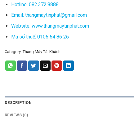
Hotline: 082.372.8888
Email: thangmaytinphat@gmail.com
Website: www.thangmaytinphat.com
Mã số thuế: 0106 64 86 26
Category:
Thang Máy Tải Khách
DESCRIPTION
REVIEWS (0)