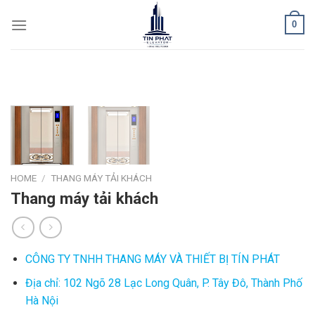
Skip
0
to
content
HOME
/
THANG MÁY TẢI KHÁCH
Thang máy tải khách
CÔNG TY TNHH THANG MÁY VÀ THIẾT BỊ TÍN PHÁT
Địa chỉ: 102 Ngõ 28 Lạc Long Quân, P. Tây Đô, Thành Phố
Hà Nội