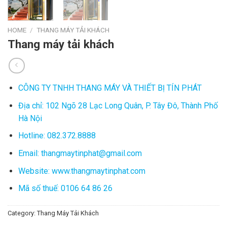
HOME
/
THANG MÁY TẢI KHÁCH
Thang máy tải khách
CÔNG TY TNHH THANG MÁY VÀ THIẾT BỊ TÍN PHÁT
Địa chỉ: 102 Ngõ 28 Lạc Long Quân, P. Tây Đô, Thành Phố
Hà Nội
Hotline: 082.372.8888
Email: thangmaytinphat@gmail.com
Website: www.thangmaytinphat.com
Mã số thuế: 0106 64 86 26
Category:
Thang Máy Tải Khách